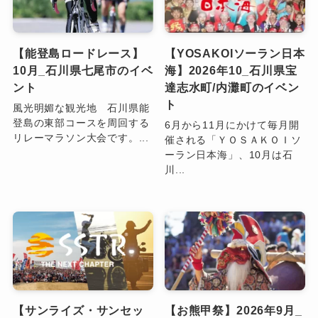
【能登島ロードレース】
【YOSAKOIソーラン日本
10月_石川県七尾市のイベ
海】2026年10_石川県宝
ント
達志水町/内灘町のイベン
ト
風光明媚な観光地 石川県能
登島の東部コースを周回する
6月から11月にかけて毎月開
リレーマラソン大会です。...
催される「ＹＯＳＡＫＯＩソ
ーラン日本海」、10月は石
川...
【サンライズ・サンセッ
【お熊甲祭】2026年9月_