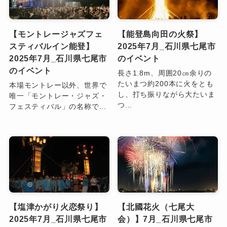
【モントレージャズフェ
【能登島向田の火祭】
スティバルイン能登】
2025年7月_石川県七尾市
2025年7月_石川県七尾市
のイベント
のイベント
長さ1.8m、周囲20㎝余りの
たいまつ約200本に火をとも
本場モントレー以外、世界で
し、打ち振りながら大たいま
唯一「モントレー・ジャズ・
つ...
フェスティバル」の名称で...
【塩津かがり火恋祭り】
【北國花火（七尾大
2025年7月_石川県七尾市
会）】7月_石川県七尾市