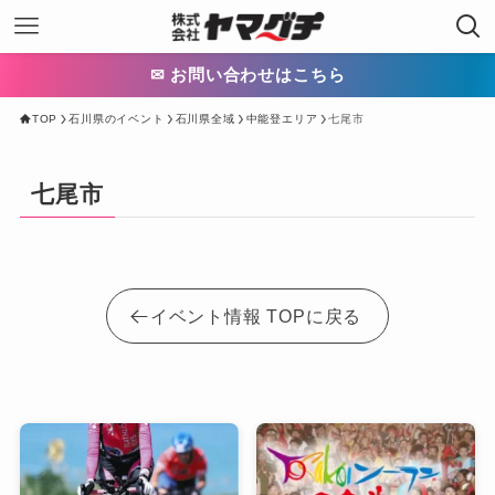
✉ お問い合わせはこちら
TOP
石川県のイベント
石川県全域
中能登エリア
七尾市
七尾市
イベント情報 TOPに戻る