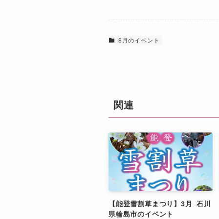
8月のイベント
関連
【能登雪割草まつり】3月_石川
県輪島市のイベント