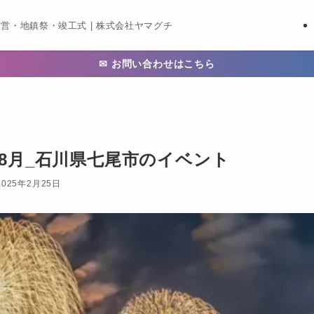
営・地鎮祭・竣工式 | 株式会社ヤマグチ
✉ お問い合わせはこちら
8月_石川県七尾市のイベント
2025年2月25日