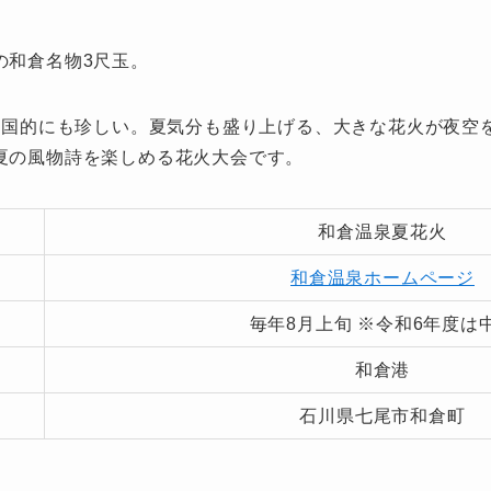
の和倉名物3尺玉。
は全国的にも珍しい。夏気分も盛り上げる、大きな花火が夜空
夏の風物詩を楽しめる花火大会です。
和倉温泉夏花火
和倉温泉ホームページ
毎年8月上旬 ※令和6年度は
和倉港
石川県七尾市和倉町