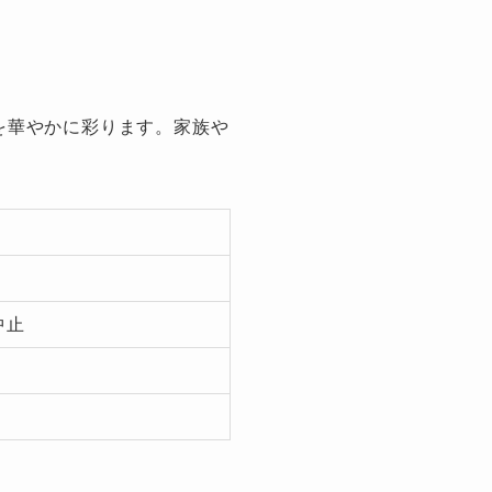
を華やかに彩ります。家族や
中止