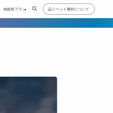
イベント機材について
地鎮祭プラン