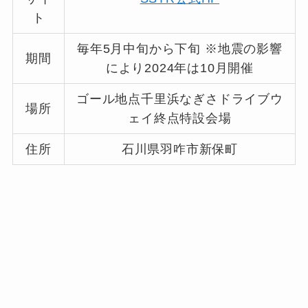
ト
毎年5月中旬から下旬 ※地震の影響
期間
により2024年は10月開催
ゴール地点千里浜なぎさドライブウ
場所
ェイ終点特設会場
住所
石川県羽咋市新保町