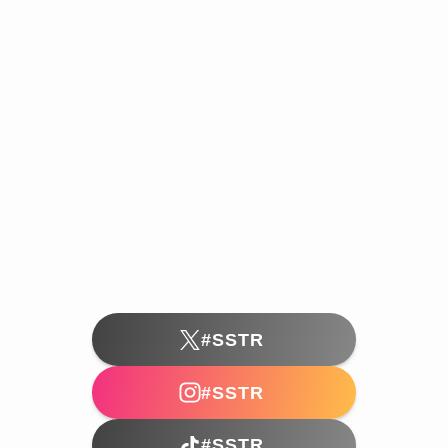
#SSTR
#SSTR
#SSTR