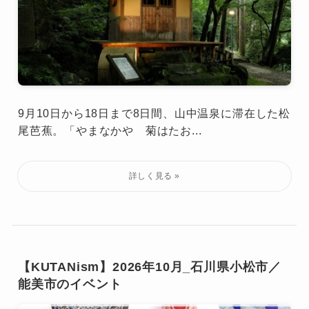
9月10日から18日まで8日間、山中温泉に滞在した松
尾芭蕉。「やまなかや 菊はたお...
【KUTANism】2026年10月_石川県小松市／
能美市のイベント