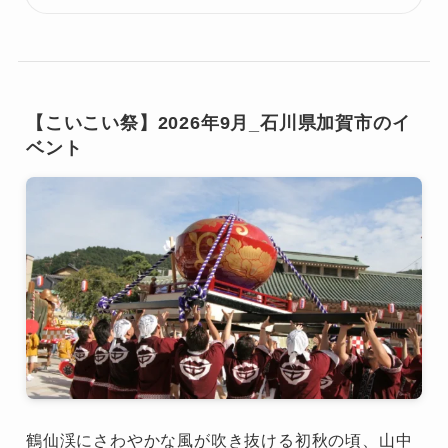
【こいこい祭】2026年9月_石川県加賀市のイ
ベント
鶴仙渓にさわやかな風が吹き抜ける初秋の頃、山中