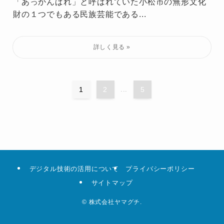
「あっかんぱれ」と呼ばれていた小松市の無形文化
財の１つでもある民族芸能である...
1
2
...
5
デジタル技術の活用について
プライバシーポリシー
サイトマップ
©
株式会社ヤマグチ.