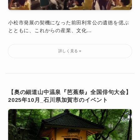
小松市発展の契機になった前田利常公の遺徳を偲ぶ
とともに、これからの産業、文化...
【奥の細道山中温泉『芭蕉祭』全国俳句大会】
2025年10月_石川県加賀市のイベント