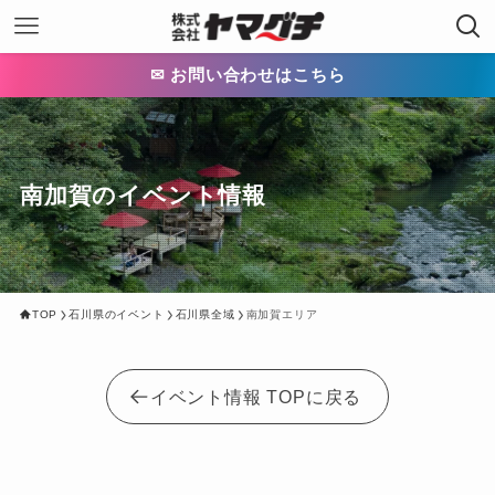
✉ お問い合わせはこちら
南加賀のイベント情報
TOP
石川県のイベント
石川県全域
南加賀エリア
イベント情報 TOPに戻る