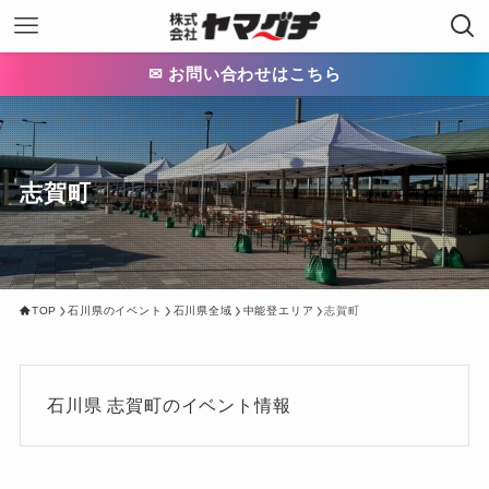
✉ お問い合わせはこちら
志賀町
TOP
石川県のイベント
石川県全域
中能登エリア
志賀町
石川県 志賀町のイベント情報