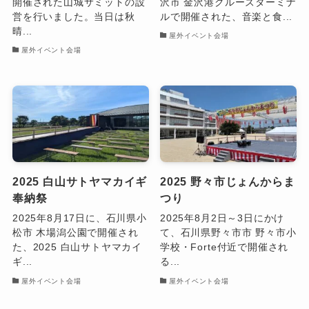
開催された山城サミットの設
沢市 金沢港クルーズターミナ
営を行いました。当日は秋
ルで開催された、音楽と食...
晴...
屋外イベント会場
屋外イベント会場
2025 白山サトヤマカイギ
2025 野々市じょんからま
奉納祭
つり
2025年8月17日に、石川県小
2025年8月2日～3日にかけ
松市 木場潟公園で開催され
て、石川県野々市市 野々市小
た、2025 白山サトヤマカイ
学校・Forte付近で開催され
ギ...
る...
屋外イベント会場
屋外イベント会場