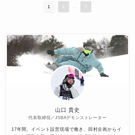
1
2
...
7
山口 貴史
代表取締役／JSBAデモンストレーター
17年間、イベント設営現場で働き、田村企画からイ