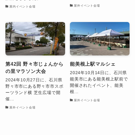
屋外イベント会場
屋内イベント会場
第42回 野々市じょんから
能美根上駅マルシェ
の里マラソン大会
2024年10月14日に、石川県
能美市にある能美根上駅前で
2024年10月27日に、石川県
開催されたイベント、能美
野々市市にある野々市市スポ
根...
ーツランド横 芝生広場で開
催...
屋外イベント会場
屋外イベント会場