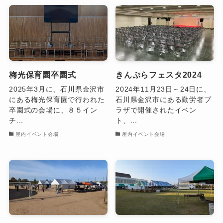
梅光保育園卒園式
きんぷらフェスタ2024
2025年3月に、石川県金沢市
2024年11月23日～24日に、
にある梅光保育園で行われた
石川県金沢市にある勤労者プ
卒園式の会場に、８５イン
ラザで開催されたイベン
チ...
ト、...
屋内イベント会場
屋内イベント会場