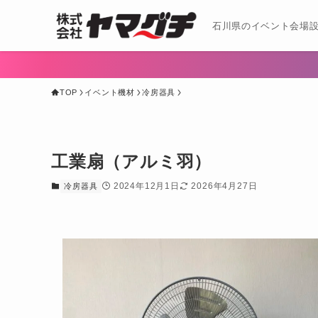
石川県のイベント会場設
TOP
イベント機材
冷房器具
工業扇（アルミ羽）
2024年12月1日
2026年4月27日
冷房器具