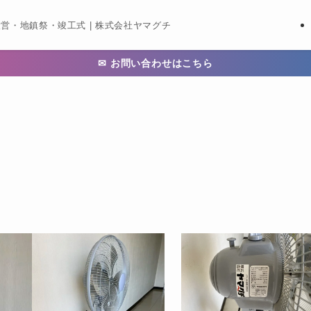
営・地鎮祭・竣工式 | 株式会社ヤマグチ
✉ お問い合わせはこちら