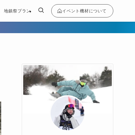
イベント機材について
地鎮祭プラン