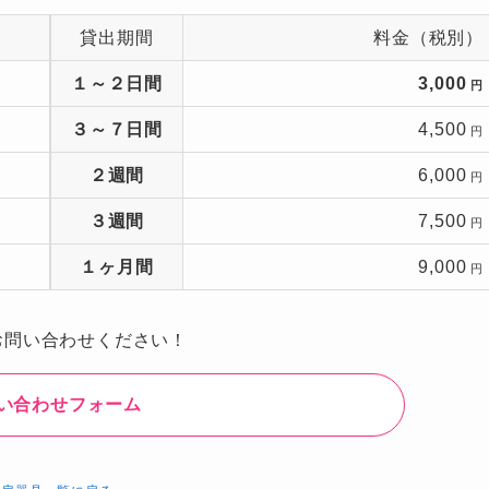
貸出期間
料金（税別）
１～２日間
3,000
円
３～７日間
4,500
円
２週間
6,000
円
３週間
7,500
円
１ヶ月間
9,000
円
お問い合わせください！
い合わせフォーム