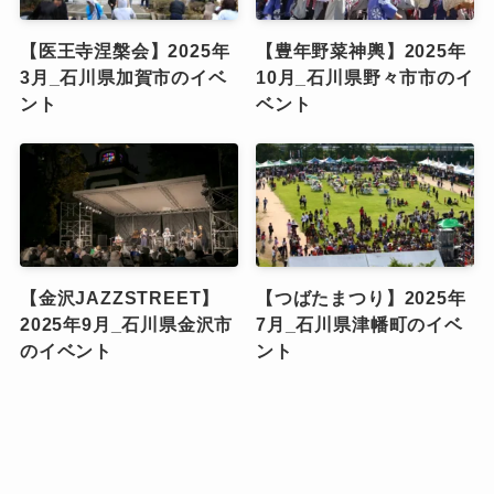
【医王寺涅槃会】2025年
【豊年野菜神輿】2025年
3月_石川県加賀市のイベ
10月_石川県野々市市のイ
ント
ベント
【金沢JAZZSTREET】
【つばたまつり】2025年
2025年9月_石川県金沢市
7月_石川県津幡町のイベ
のイベント
ント