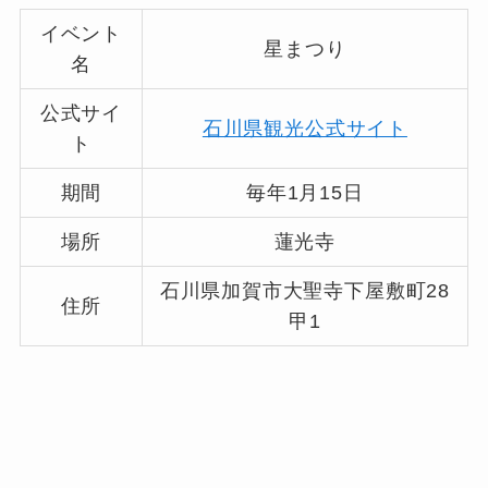
イベント
星まつり
名
公式サイ
石川県観光公式サイト
ト
期間
毎年1月15日
場所
蓮光寺
石川県加賀市大聖寺下屋敷町28
住所
甲1