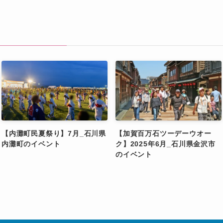
【内灘町民夏祭り】7月_石川県
【加賀百万石ツーデーウオー
内灘町のイベント
ク】2025年6月_石川県金沢市
のイベント