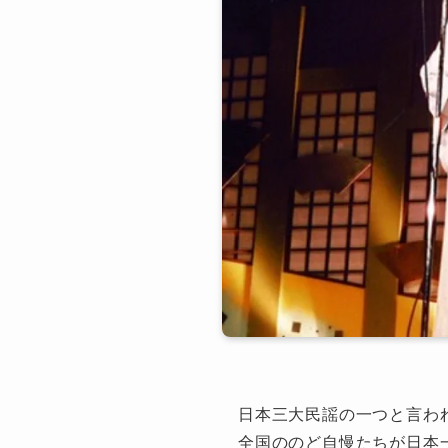
日本三大民謡の一つと言わ
全国ののど自慢たちが日本