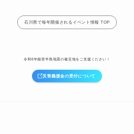
石川県で毎年開催されるイベント情報 TOP
令和6年能登半島地震の被災地をご支援ください！
災害義援金の受付について