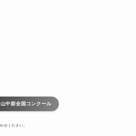
#山中節全国コンクール
わせください。