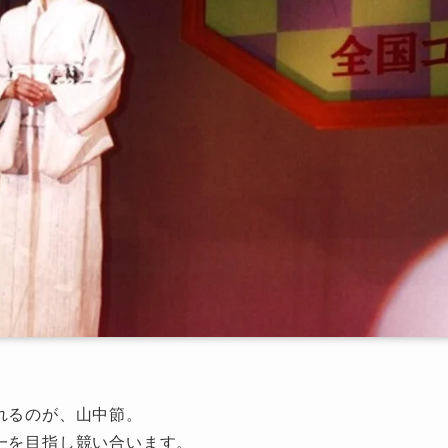
れるのが、山中節。
一を目指し競い合います。