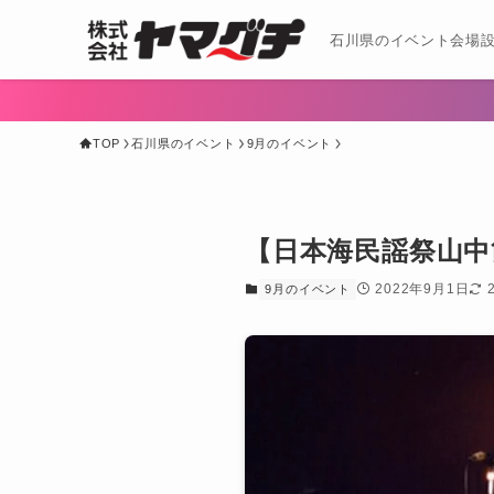
石川県のイベント会場設
TOP
石川県のイベント
9月のイベント
【日本海民謡祭山中
2022年9月1日
9月のイベント