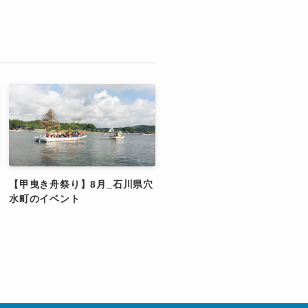
【甲曳き舟祭り】8月_石川県穴
水町のイベント