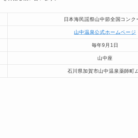
日本海民謡祭山中節全国コンク
山中温泉公式ホームページ
毎年9月1日
山中座
石川県加賀市山中温泉薬師町ム