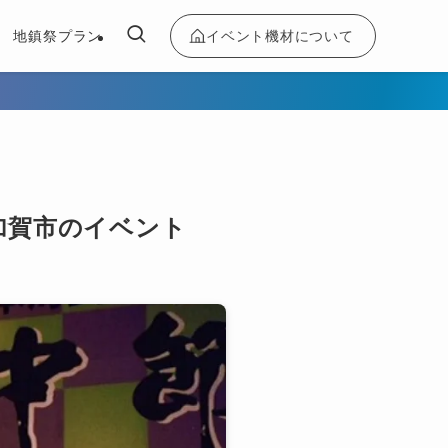
イベント機材について
地鎮祭プラン
県加賀市のイベント