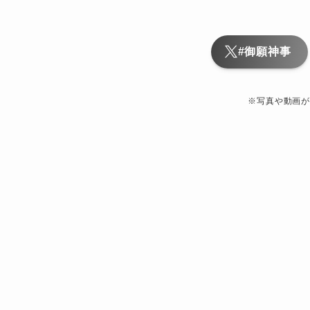
#御願神事
※写真や動画が