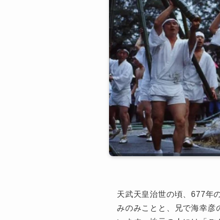
天武天皇治世の頃、677
みのみことと、兄で海幸彦