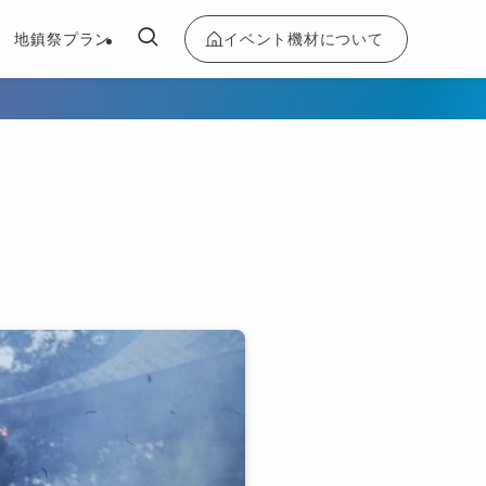
イベント機材について
地鎮祭プラン