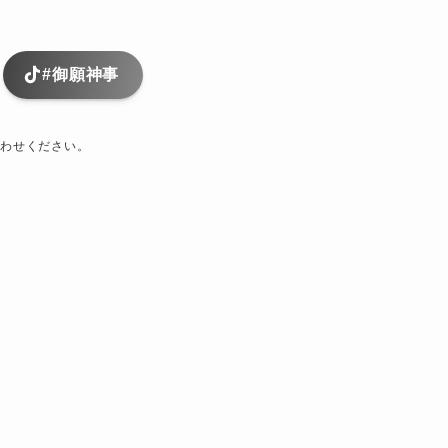
#御願神事
わせください。