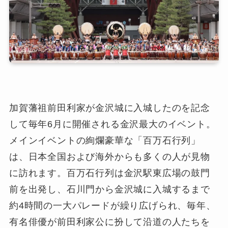
加賀藩祖前田利家が金沢城に入城したのを記念
して毎年6月に開催される金沢最大のイベント。
メインイベントの絢爛豪華な「百万石行列」
は、日本全国および海外からも多くの人が見物
に訪れます。百万石行列は金沢駅東広場の鼓門
前を出発し、石川門から金沢城に入城するまで
約4時間の一大パレードが繰り広げられ、毎年、
有名俳優が前田利家公に扮して沿道の人たちを