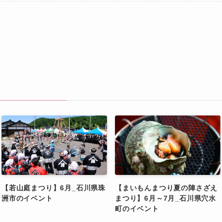
【若山庭まつり】6月_石川県珠
【まいもんまつり夏の陣さざえ
洲市のイベント
まつり】6月～7月_石川県穴水
町のイベント