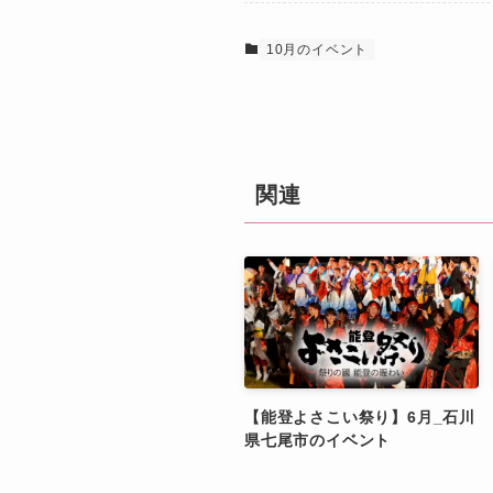
10月のイベント
関連
【能登よさこい祭り】6月_石川
県七尾市のイベント