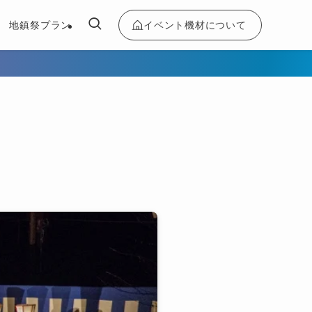
イベント機材について
地鎮祭プラン
ト