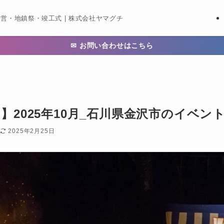
営・地鎮祭・竣工式 | 株式会社ヤマグチ
✉ お問い合わせはこちら
2025年10月_石川県金沢市のイベン
2025年2月25日