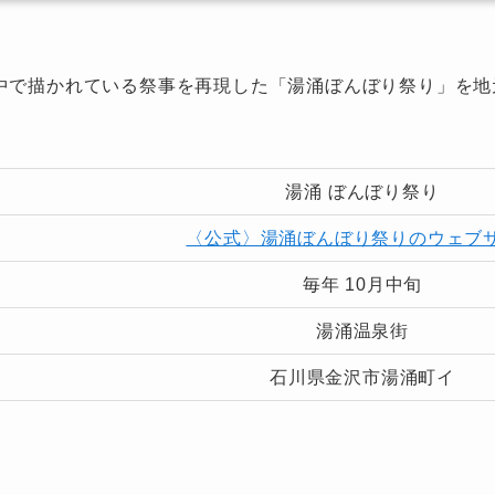
中で描かれている祭事を再現した「湯涌ぼんぼり祭り」を地
湯涌 ぼんぼり祭り
〈公式〉湯涌ぼんぼり祭りのウェブ
毎年 10月中旬
湯涌温泉街
石川県金沢市湯涌町イ