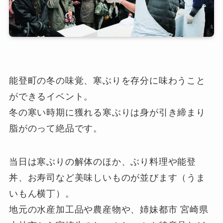
能登町の冬の味覚、寒ぶりを存分に味わうこと
ができるイベント。
冬の寒い時期に獲れる寒ぶりは身が引き締まり
脂がのって絶品です。
当日は寒ぶりの解体のほか、ぶり料理や能登
丼、お寿司など美味しいものが並びます（うま
いもん横丁）。
地元の水産加工品や農産物や、姉妹都市 宮崎県