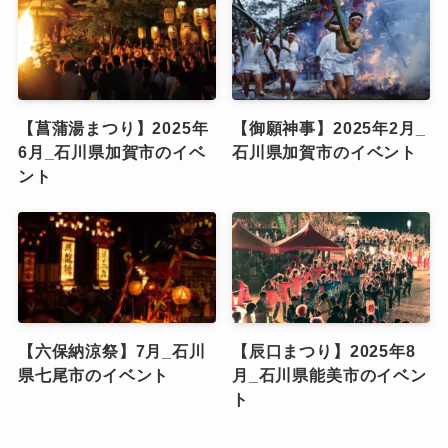
【菖蒲湯まつり】2025年
【御願神事】2025年2月_
6月_石川県加賀市のイベ
石川県加賀市のイベント
ント
【六保納涼祭】7月_石川
【辰口まつり】2025年8
県七尾市のイベント
月_石川県能美市のイベン
ト