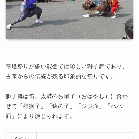
奉燈祭りが多い能登では珍しい獅子舞であり、
古来からの伝統が残る印象的な祭りです。
獅子舞は笛、太鼓のお囃子（おはやし）に合わ
せて「雄獅子」「猿の子」「ジジ面」「ババ
面」により演じられます。