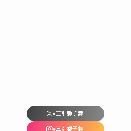
#三引獅子舞
#三引獅子舞