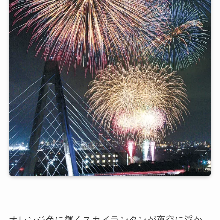
オレンジ色に輝くスカイランタンが夜空に浮か