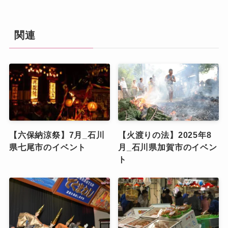
関連
【六保納涼祭】7月_石川
【火渡りの法】2025年8
県七尾市のイベント
月_石川県加賀市のイベン
ト