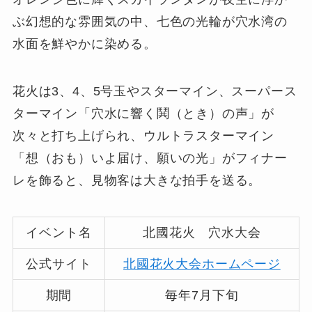
ぶ幻想的な雰囲気の中、七色の光輪が穴水湾の
水面を鮮やかに染める。
花火は3、4、5号玉やスターマイン、スーパース
ターマイン「穴水に響く鬨（とき）の声」が
次々と打ち上げられ、ウルトラスターマイン
「想（おも）いよ届け、願いの光」がフィナー
レを飾ると、見物客は大きな拍手を送る。
イベント名
北國花火 穴水大会
公式サイト
北國花火大会ホームページ
期間
毎年7月下旬