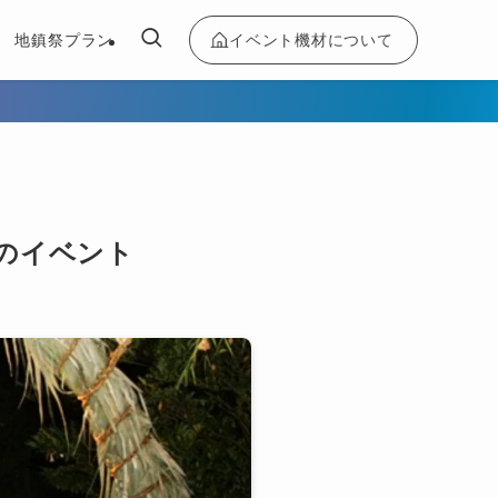
イベント機材について
地鎮祭プラン
市のイベント