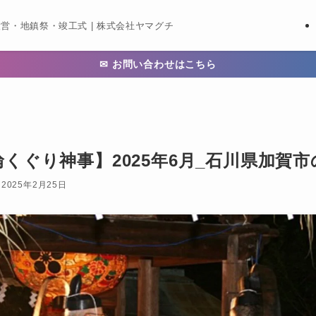
営・地鎮祭・竣工式 | 株式会社ヤマグチ
✉ お問い合わせはこちら
輪くぐり神事】2025年6月_石川県加賀
2025年2月25日