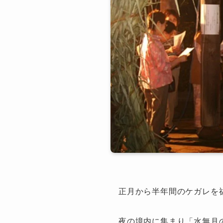
正月から半年間のケガレを
夜の境内に集まり「水無月