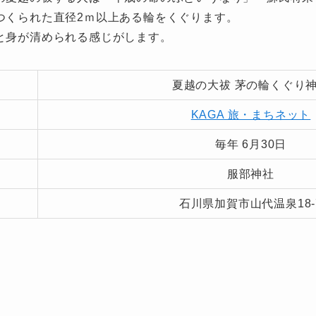
つくられた直径2ｍ以上ある輪をくぐります。
と身が清められる感じがします。
夏越の大祓 茅の輪くぐり
KAGA 旅・まちネット
毎年 6月30日
服部神社
石川県加賀市山代温泉18-