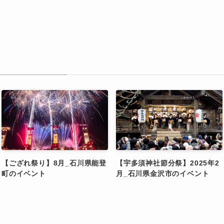
【ござれ祭り】8月_石川県能登
【宇多須神社節分祭】2025年2
町のイベント
月_石川県金沢市のイベント