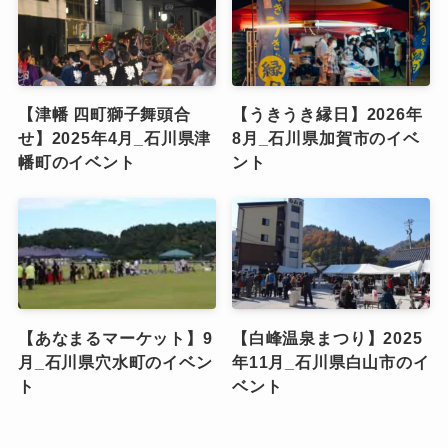
【津幡 四町獅子舞頭合
【うきうき縁日】2026年
せ】2025年4月_石川県津
8月_石川県加賀市のイベ
幡町のイベント
ント
【あなまるマーケット】9
【白峰温泉まつり】2025
月_石川県穴水町のイベン
年11月_石川県白山市のイ
ト
ベント