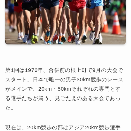
第1回は1976年、合併前の根上町で9月の大会で
スタート。日本で唯一の男子30km競歩のレース
がメインで、20km・50kmそれぞれの専門とす
る選手たちが競う、見ごたえのある大会であっ
た。
現在は、20km競歩の部はアジア20km競歩選手