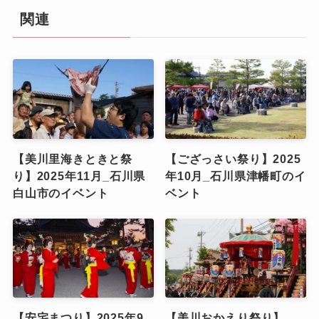
関連
【美川里海きときと祭
【ござっさい祭り】2025
り】2025年11月_石川県
年10月_石川県津幡町のイ
白山市のイベント
ベント
【安宅まつり】2025年9
【美川おかえり祭り】