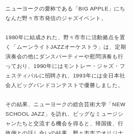
ニューヨークの愛称である「BIG APPLE」にち
なんだ野々市市発信のジャズイベント。
1980年に結成された、野々市市に活動拠点を置
く「ムーンライトJAZZオーケストラ」は、定期
演奏会の他にダンスパーティーや慰問演奏も行
っており、1990年にはモントレー・ジャズ・フ
ェスティバルに招聘され、1993年には全日本社
会人ビッグバンドコンテストで優勝しました。
その結果、ニューヨークの総合芸術大学「NEW
SCHOOL JAZZ」を訪れ、ビッグなミュージシ
ャンたちと交流する機会を得ると、帰国後、行
政側との話し合いの結果、野々市市でオリジナ