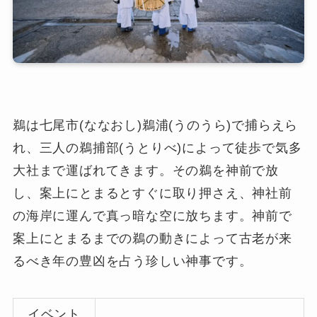
鵜は七尾市(ななおし)鵜浦(うのうら)で捕らえら
れ、三人の鵜捕部(うとりべ)によって徒歩で気多
大社まで運ばれてきます。その鵜を神前で放
し、案上にとまるとすぐに取り押さえ、神社前
の海岸に運んで真っ暗な空に放ちます。神前で
案上にとまるまでの鵜の動きによって古老が来
るべき年の豊凶を占う珍しい神事です。
イベント