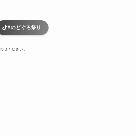
#のどぐろ祭り
わせください。