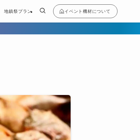
イベント機材について
地鎮祭プラン