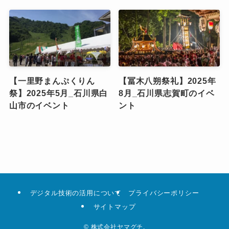
【一里野まんぷくりん
【冨木八朔祭礼】2025年
祭】2025年5月_石川県白
8月_石川県志賀町のイベ
山市のイベント
ント
デジタル技術の活用について
プライバシーポリシー
サイトマップ
©
株式会社ヤマグチ.