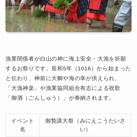
漁業関係者が白山の神に海上安全・大漁を祈願
するお祭りです。長和5年（1016）から始まった
と伝わり、神前に大鯛や海の幸が供えられ、
「大漁神楽」や漁業協同組合有志による祝歌
「御酒（ごんしゅう）」が奉納されます。
イベント
御贄講大祭（みにえこうたいさ
名
い）