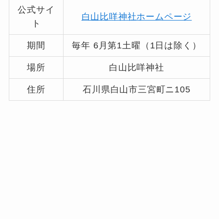
公式サイ
白山比咩神社ホームページ
ト
期間
毎年 6月第1土曜（1日は除く）
場所
白山比咩神社
住所
石川県白山市三宮町ニ105