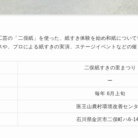
工芸の「二俣紙」を使った、紙すき体験を始め和紙について
スや、プロによる紙すきの実演、ステージイベントなどの催
二俣紙すきの里まつり
ー
毎年 6月上旬
医王山農村環境改善セン
石川県金沢市二俣町ハ6-14