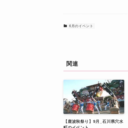
6月のイベント
関連
【鹿波秋祭り】9月_石川県穴水
町のイベント