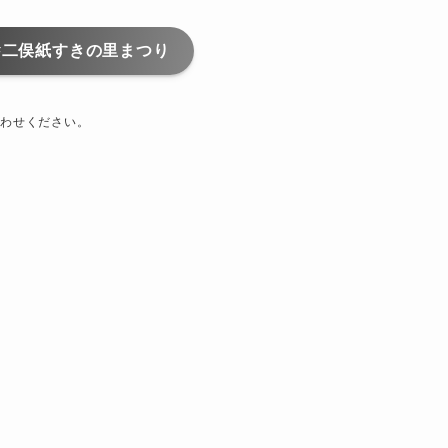
#二俣紙すきの里まつり
わせください。