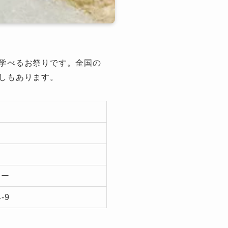
学べるお祭りです。全国の
しもあります。
ター
-9