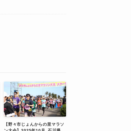
【野々市じょんからの里マラソ
ン大会】2025年10月_石川県