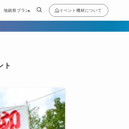
イベント機材について
地鎮祭プラン
ント