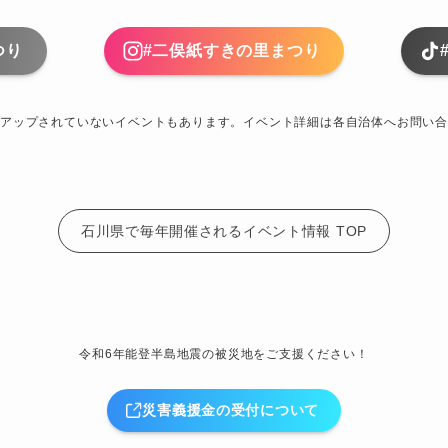
つり
#二俣紙すきの里まつり
アップされていないイベントもあります。イベント詳細は各自治体へお問い合
石川県で毎年開催されるイベント情報 TOP
令和6年能登半島地震の被災地をご支援ください！
災害義援金の受付について