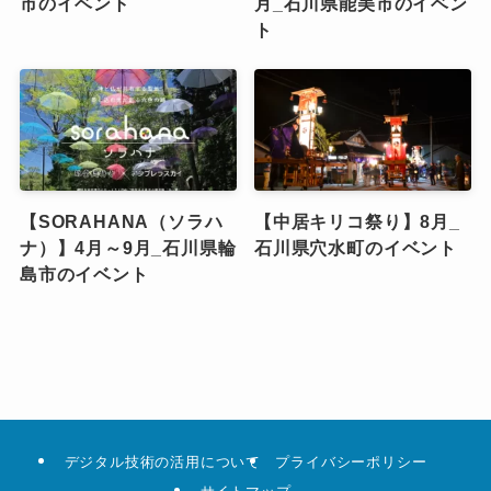
市のイベント
月_石川県能美市のイベン
ト
【SORAHANA（ソラハ
【中居キリコ祭り】8月_
ナ）】4月～9月_石川県輪
石川県穴水町のイベント
島市のイベント
デジタル技術の活用について
プライバシーポリシー