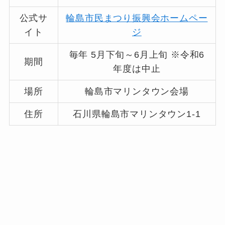
公式サ
輪島市民まつり振興会ホームペー
イト
ジ
毎年 5月下旬～6月上旬 ※令和6
期間
年度は中止
場所
輪島市マリンタウン会場
住所
石川県輪島市マリンタウン1-1