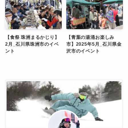
【食祭 珠洲まるかじり】
【青葉の湯涌お楽しみ
2月_石川県珠洲市のイベ
市】2025年5月_石川県金
ント
沢市のイベント