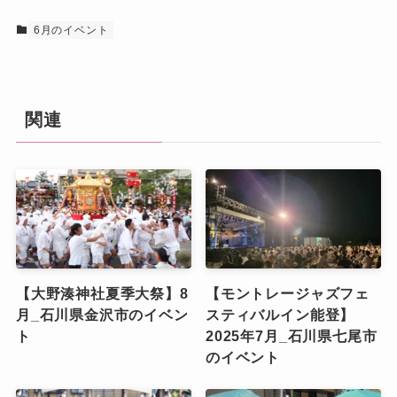
6月のイベント
関連
【大野湊神社夏季大祭】8
【モントレージャズフェ
月_石川県金沢市のイベン
スティバルイン能登】
ト
2025年7月_石川県七尾市
のイベント