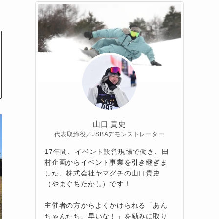
山口 貴史
代表取締役／JSBAデモンストレーター
17年間、イベント設営現場で働き、田
村企画からイベント事業を引き継ぎま
した、株式会社ヤマグチの山口貴史
（やまぐちたかし）です！
主催者の方からよくかけられる「あん
ちゃんたち、早いな！」を励みに取り