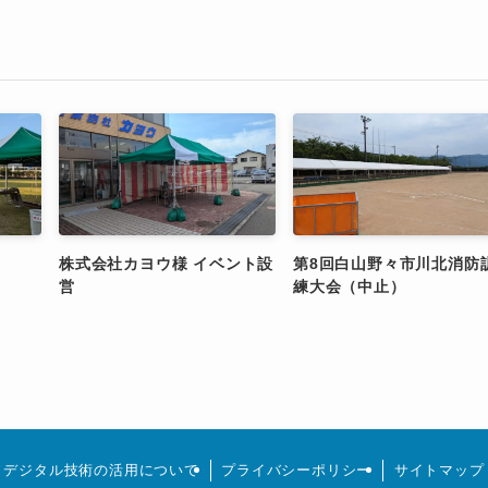
株式会社カヨウ様 イベント設
第8回白山野々市川北消防
営
練大会（中止）
デジタル技術の活用について
プライバシーポリシー
サイトマップ