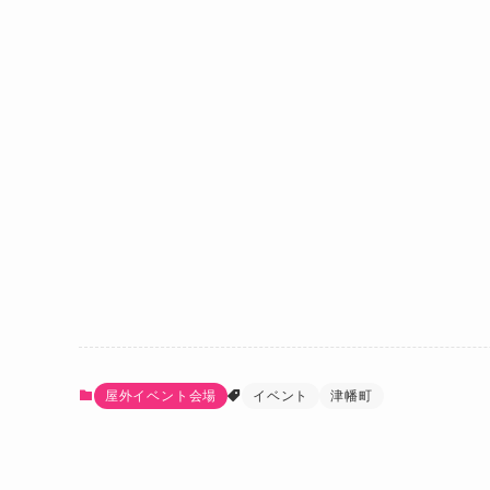
屋外イベント会場
イベント
津幡町