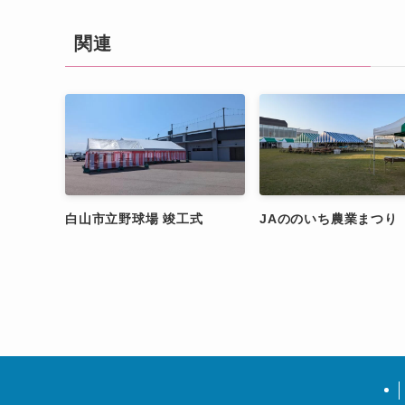
関連
白山市立野球場 竣工式
JAののいち農業まつり