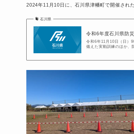
2024年11月10日に、石川県津幡町で開催さ
石川県
令和6年度石川県防
令和6年11月10日（日
備えた実動訓練のほか、