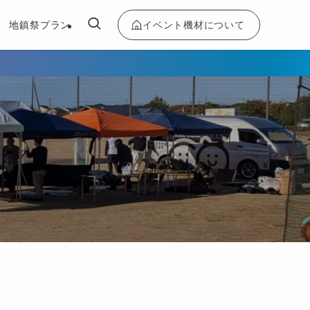
イベント機材について
地鎮祭プラン