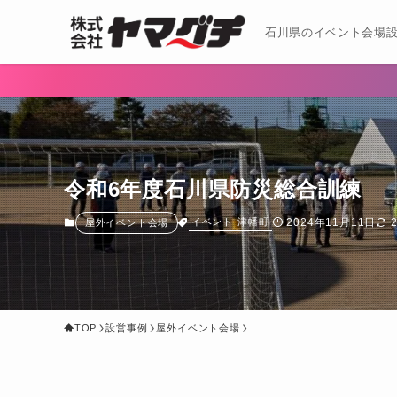
石川県のイベント会場設
令和6年度石川県防災総合訓練
2024年11月11日
イベント
津幡町
屋外イベント会場
TOP
設営事例
屋外イベント会場